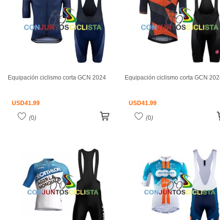
Equipación ciclismo corta GCN 2024
Equipación ciclismo corta GCN 20
USD
41.99
USD
41.99
(
0
)
(
0
)