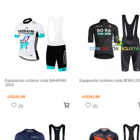
Equipación ciclismo corta BAHRAIN
Equipación ciclismo corta BORA 2
2024
USD
41.99
USD
41.99
(
0
)
(
0
)