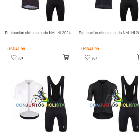
Equipación ciclismo corta NALINI 2024
Equipación ciclismo corta NALINI 
USD
41.99
USD
41.99
(
0
)
(
0
)