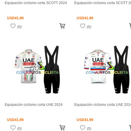
Equipación ciclismo corta SCOTT 2024
Equipación ciclismo corta SCOTT 
USD
41.99
USD
41.99
(
0
)
(
0
)
Equipación ciclismo corta UAE 2024
Equipación ciclismo corta UAE 202
USD
41.99
USD
41.99
(
0
)
(
0
)