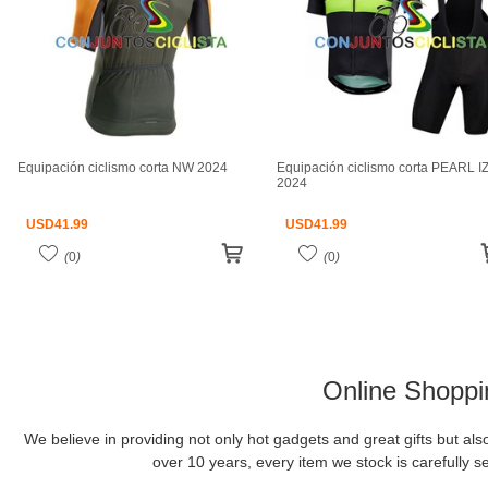
Equipación ciclismo corta NW 2024
Equipación ciclismo corta PEARL I
2024
USD
41.99
USD
41.99
(
0
)
(
0
)
Online Shoppi
We believe in providing not only hot gadgets and great gifts but al
over 10 years, every item we stock is carefully se