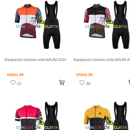
Equipación ciclismo corta NALINI 2024
Equipación ciclismo corta NALINI 
USD
41.99
USD
41.99
(
1
)
(
0
)