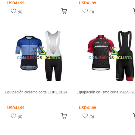
USD
41.99
USD
41.99
(
0
)
(
0
)
Equipación ciclismo corta GORE 2024
Equipación ciclismo corta MASSI 2
USD
41.99
USD
41.99
(
0
)
(
0
)