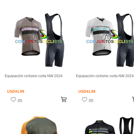
Equipación ciclismo corta NW 2024
Equipación ciclismo corta NW 2024
USD
41.99
USD
41.99
(
0
)
(
0
)