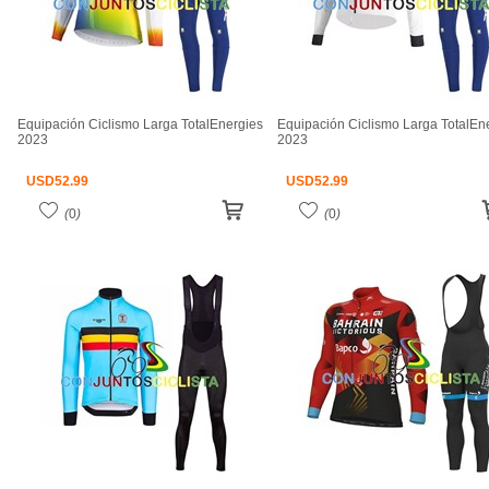
Equipación Ciclismo Larga TotalEnergies
Equipación Ciclismo Larga TotalEn
2023
2023
USD
52.99
USD
52.99
(
0
)
(
0
)