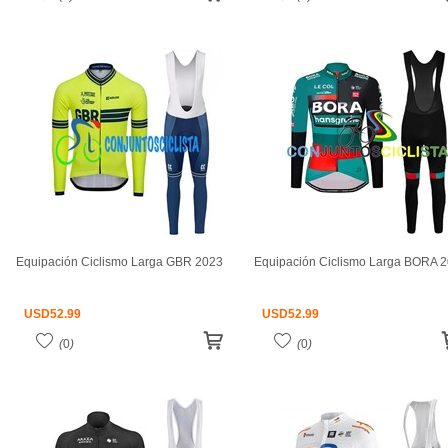
Equipación Ciclismo Larga GBR 2023
Equipación Ciclismo Larga BORA 
USD
52.99
USD
52.99
(
0
)
(
0
)