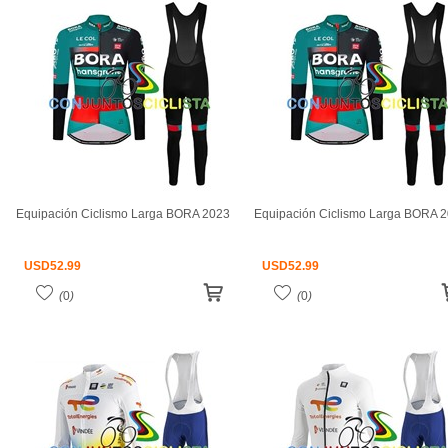
Equipación Ciclismo Larga BORA 2023
Equipación Ciclismo Larga BORA 
USD
52.99
USD
52.99
(
0
)
(
0
)