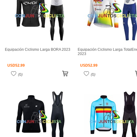
Equipación Ciclismo Larga BORA 2023
Equipación Ciclismo Larga TotalEn
2023
USD
52.99
USD
52.99
(
0
)
(
0
)