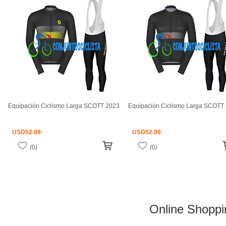
Equipación Ciclismo Larga SCOTT 2023
Equipación Ciclismo Larga SCOTT
USD
52.99
USD
52.99
(
0
)
(
0
)
Online Shoppi