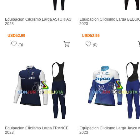
Equipacion Cilclismo Larga ASTURIAS
Equipacion Cilclismo Larga BELGI
2023
2023
USD
52.99
USD
52.99
(
0
)
(
0
)
Equipacion Cilclismo Larga FRANCE
Equipacion Cilclismo Larga Jayco A
2023
2023